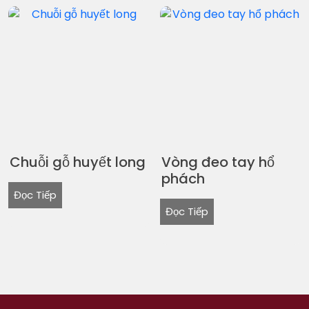
Chuỗi gỗ huyết long
Vòng đeo tay hổ
phách
Đọc Tiếp
Đọc Tiếp