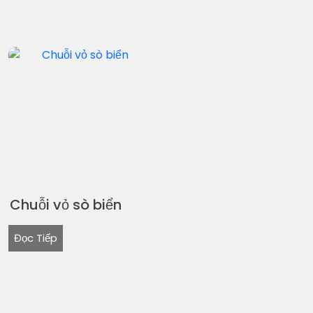
Chuỗi vỏ sò biển
Đọc Tiếp