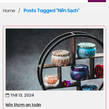
Posts Tagged "Nến Sạch"
Home
/
Th8 13, 2024
Nến thơm an toàn