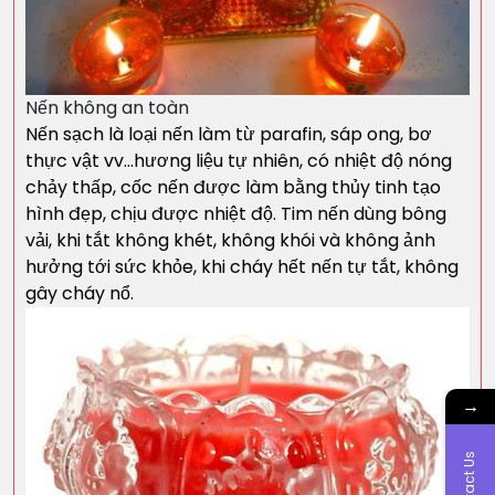
Nến không an toàn
Nến sạch là loại nến làm từ parafin, sáp ong, bơ
thực vật vv…hương liệu tự nhiên, có nhiệt độ nóng
chảy thấp, cốc nến được làm bằng thủy tinh tạo
hình đẹp, chịu được nhiệt độ. Tim nến dùng bông
vải, khi tắt không khét, không khói và không ảnh
hưởng tới sức khỏe, khi cháy hết nến tự tắt, không
gây cháy nổ.
→
Contact Us