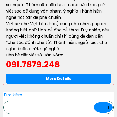
sai người. Thêm nữa nội dung mong cầu trong sớ
viết sao để đúng văn phạm, ý nghĩa Thánh hiền
nghe “lọt tai” dễ phê chuẩn.
Viết sớ chữ Việt (âm Hán) dùng cho những người
không biết chữ Hán, dễ đọc dễ thưa. Tuy nhiên, nếu
người viết không chuẩn chỉ thì cũng dễ dẫn đến
“chữ tác đánh chữ tộ”, Thánh hiền, người biết chữ
nghe buồn cười, ngô nghê.
Liên hệ đặt viết sớ Hán Nôm:
091.7879.248
More Details
Tìm kiếm