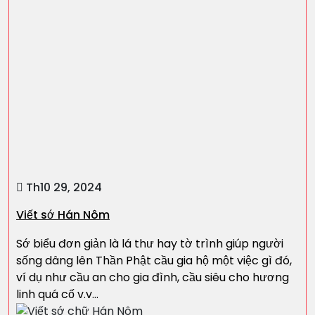
Th10 29, 2024
Viết sớ Hán Nôm
Sớ biểu đơn giản là lá thư hay tờ trình giúp người
sống dâng lên Thần Phật cầu gia hộ một việc gì đó,
ví dụ như cầu an cho gia đình, cầu siêu cho hương
linh quá cố v.v…