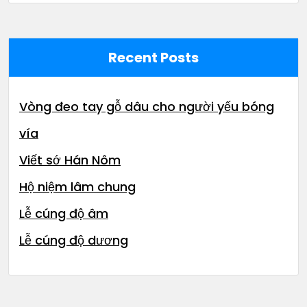
Recent Posts
Vòng đeo tay gỗ dâu cho người yếu bóng
vía
Viết sớ Hán Nôm
Hộ niệm lâm chung
Lễ cúng độ âm
Lễ cúng độ dương