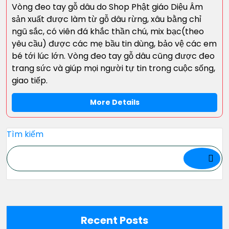
Vòng đeo tay gỗ dâu do Shop Phật giáo Diệu Âm
sản xuất được làm từ gỗ dâu rừng, xâu bằng chỉ
ngũ sắc, có viên đá khắc thần chú, mix bạc(theo
yêu cầu) được các mẹ bầu tin dùng, bảo vệ các em
bé tới lúc lớn. Vòng đeo tay gỗ dâu cũng được đeo
trang sức và giúp mọi người tự tin trong cuộc sống,
giao tiếp.
More Details
Tìm kiếm
Recent Posts