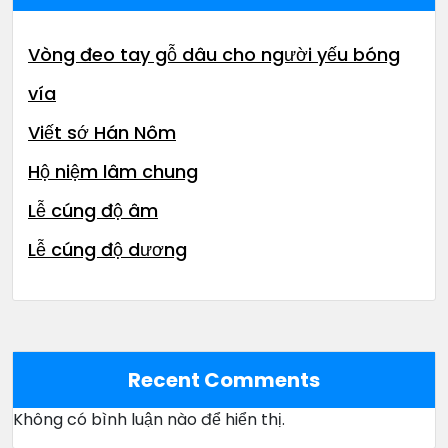
Vòng đeo tay gỗ dâu cho người yếu bóng
vía
Viết sớ Hán Nôm
Hộ niệm lâm chung
Lễ cúng độ âm
Lễ cúng độ dương
Recent Comments
Không có bình luận nào để hiển thị.