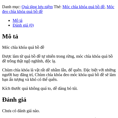
Danh mục:
Quà tặng lưu niệm
Thẻ:
Móc chìa khóa quả bồ đề
,
Móc
đeo chìa khóa quả bồ đề
Mô tả
Đánh giá (0)
Mô tả
Móc chìa khóa quả bồ đề
Được làm từ quả bồ đề tự nhiên trong rừng, móc chìa khóa quả bồ
đề trông thật ngộ nghĩnh, độc lạ.
Chùm chìa khóa là vật rất dễ nhầm lẫn, để quên. Đặc biệt với những
người hay đãng trí, Chùm chìa khóa đeo móc khóa quả bồ đề sẽ làm
bạn ấn tượng và khó có thể quên.
Kích thước quả không quá to, dễ dàng bỏ túi.
Đánh giá
Chưa có đánh giá nào.