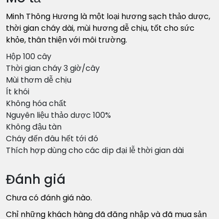
Minh Thông Hương là một loại hương sạch thảo dược,
thời gian cháy dài, mùi hương dễ chịu, tốt cho sức
khỏe, thân thiện với môi trường.
Hộp 100 cây
Thời gian cháy 3 giờ/cây
Mùi thơm dễ chịu
Ít khói
Không hóa chất
Nguyên liệu thảo dược 100%
Không đậu tàn
Cháy đến đâu hết tới đó
Thích hợp dùng cho các dịp đại lễ thời gian dài
Đánh giá
Chưa có đánh giá nào.
Chỉ những khách hàng đã đăng nhập và đã mua sản