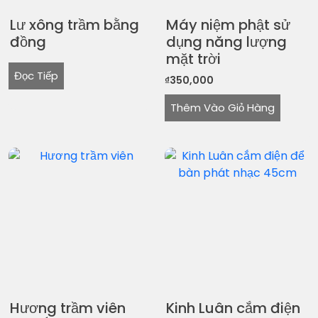
Lư xông trầm bằng
Máy niệm phật sử
đồng
dụng năng lượng
mặt trời
Đọc Tiếp
₫
350,000
Thêm Vào Giỏ Hàng
Hương trầm viên
Kinh Luân cắm điện