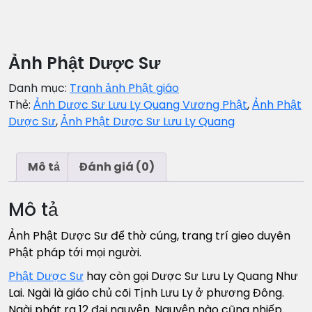
Ảnh Phật Dược Sư
Danh mục:
Tranh ảnh Phật giáo
Thẻ:
Ảnh Dược Sư Lưu Ly Quang Vương Phật
,
Ảnh Phật
Dược Sư
,
Ảnh Phật Dược Sư Lưu Ly Quang
Mô tả
Đánh giá (0)
Mô tả
Ảnh Phật Dược Sư để thờ cúng, trang trí gieo duyên
Phật pháp tới mọi người.
Phật Dược Sư
hay còn gọi Dược Sư Lưu Ly Quang Như
Lai. Ngài là giáo chủ cõi Tịnh Lưu Ly ở phương Đông.
Ngài phát ra 12 đại nguyện. Nguyện nào cũng nhiếp