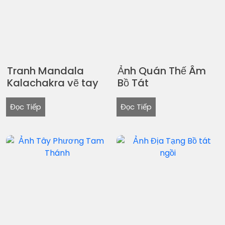
Tranh Mandala
Ảnh Quán Thế Âm
Kalachakra vẽ tay
Bồ Tát
Đọc Tiếp
Đọc Tiếp