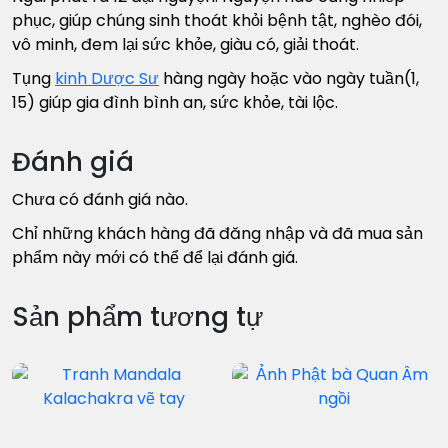
phục, giúp chúng sinh thoát khỏi bệnh tật, nghèo đói,
vô minh, đem lại sức khỏe, giàu có, giải thoát.
Tụng
kinh Dược Sư
hàng ngày hoặc vào ngày tuần(1,
15) giúp gia đình bình an, sức khỏe, tài lộc.
Đánh giá
Chưa có đánh giá nào.
Chỉ những khách hàng đã đăng nhập và đã mua sản
phẩm này mới có thể để lại đánh giá.
Sản phẩm tương tự