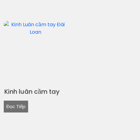
Kinh luân cầm tay
Đọc Tiếp