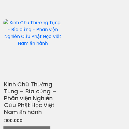
Kinh Chú Thường
Tụng – Bìa cứng –
Phân viện Nghiên
Cứu Phật Học Việt
Nam ấn hành
₫
100,000