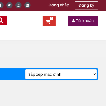
Đăng nhập
Đăng ký
0
Tài khoản