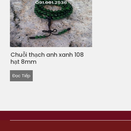
Chuỗi thạch anh xanh 108
hạt 8mm
Đọc Tiếp