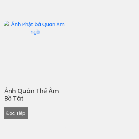
Ảnh Quán Thế Âm
Bồ Tát
Đọc Tiếp