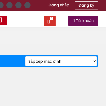
Đăng nhập
Đăng ký
0
Tài khoản